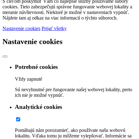
S cieľom poskytnúť Vám čo najlepšie služby používame súbory
cookies. Tieto zabezpečujú správne fungovanie webovej lokality a
meranie návštevnosti. Niektoré je možné v nastaveniach vypnúť.
Nájdete tam aj odkaz na viac informacií o týchto súboroch.
Nastavenie cookies
Prijať všetky
Nastavenie cookies
Potrebné cookies
Vždy zapnuté
Sú nevyhnutné pre fungovanie našej webovej lokality, preto
ich nie je možné vypnúť.
Analytické cookies
Pomáhajú nám porozumieť, ako používate našu webovú
lokalitu. Vďaka tomu ju môžeme vylepšovať. Informácie sa