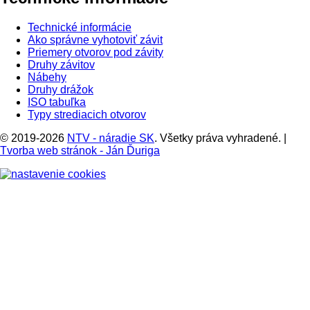
Technické informácie
Ako správne vyhotoviť závit
Priemery otvorov pod závity
Druhy závitov
Nábehy
Druhy drážok
ISO tabuľka
Typy strediacich otvorov
© 2019-2026
NTV - náradie SK
. Všetky práva vyhradené.
|
Tvorba web stránok - Ján Ďuriga