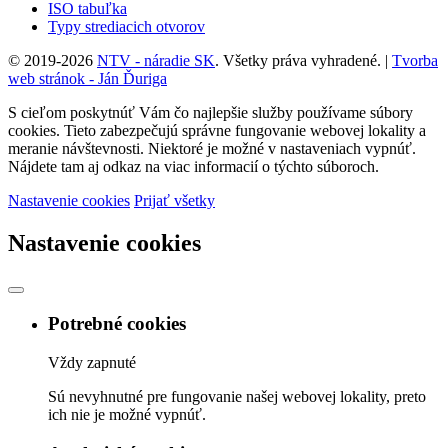
ISO tabuľka
Typy strediacich otvorov
© 2019-2026
NTV - náradie SK
. Všetky práva vyhradené.
|
Tvorba
web stránok - Ján Ďuriga
S cieľom poskytnúť Vám čo najlepšie služby používame súbory
cookies. Tieto zabezpečujú správne fungovanie webovej lokality a
meranie návštevnosti. Niektoré je možné v nastaveniach vypnúť.
Nájdete tam aj odkaz na viac informacií o týchto súboroch.
Nastavenie cookies
Prijať všetky
Nastavenie cookies
Potrebné cookies
Vždy zapnuté
Sú nevyhnutné pre fungovanie našej webovej lokality, preto
ich nie je možné vypnúť.