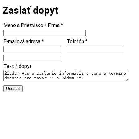
Zaslať dopyt
Meno a Priezvisko / Firma
*
E-mailová adresa
*
Telefón
*
Text / dopyt